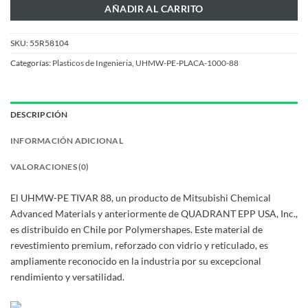
AÑADIR AL CARRITO
SKU:
55R58104
Categorías:
Plasticos de Ingenieria
,
UHMW-PE-PLACA-1000-88
DESCRIPCIÓN
INFORMACIÓN ADICIONAL
VALORACIONES (0)
El UHMW-PE TIVAR 88, un producto de Mitsubishi Chemical
Advanced Materials y anteriormente de QUADRANT EPP USA, Inc.,
es distribuido en Chile por Polymershapes. Este material de
revestimiento premium, reforzado con vidrio y reticulado, es
ampliamente reconocido en la industria por su excepcional
rendimiento y versatilidad.