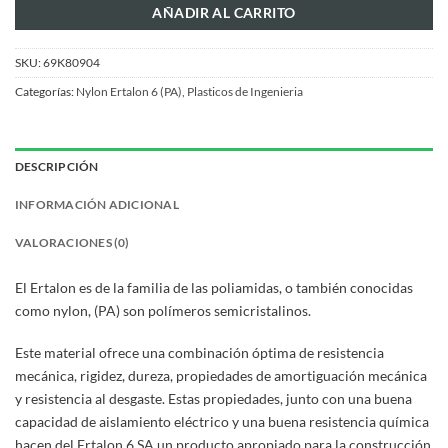
AÑADIR AL CARRITO
SKU:
69K80904
Categorías:
Nylon Ertalon 6 (PA)
,
Plasticos de Ingenieria
DESCRIPCIÓN
INFORMACIÓN ADICIONAL
VALORACIONES (0)
El Ertalon es de la familia de las poliamidas, o también conocidas
como nylon, (PA) son polímeros semicristalinos.
Este material ofrece una combinación óptima de resistencia
mecánica, rigidez, dureza, propiedades de amortiguación mecánica
y resistencia al desgaste. Estas propiedades, junto con una buena
capacidad de aislamiento eléctrico y una buena resistencia química
hacen del Ertalon 6 SA un producto apropiado para la construcción