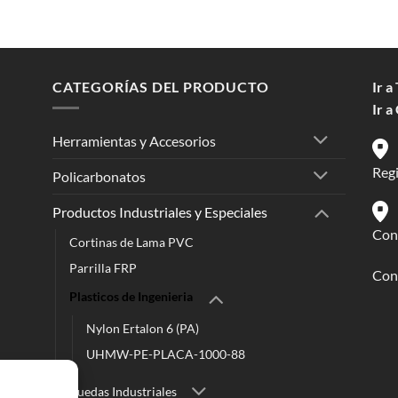
CATEGORÍAS DEL PRODUCTO
Ir a
Ir a
Herramientas y Accesorios
Reg
Policarbonatos
Productos Industriales y Especiales
Conc
Cortinas de Lama PVC
Parrilla FRP
Cont
Plasticos de Ingenieria
Nylon Ertalon 6 (PA)
UHMW-PE-PLACA-1000-88
Ruedas Industriales