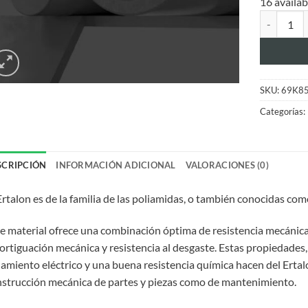
16 availab
NYLON ER
SKU:
69K8
Categorías:
SCRIPCIÓN
INFORMACIÓN ADICIONAL
VALORACIONES (0)
Ertalon es de la familia de las poliamidas, o también conocidas com
e material ofrece una combinación óptima de resistencia mecánica,
rtiguación mecánica y resistencia al desgaste. Estas propiedades
lamiento eléctrico y una buena resistencia química hacen del Erta
strucción mecánica de partes y piezas como de mantenimiento.