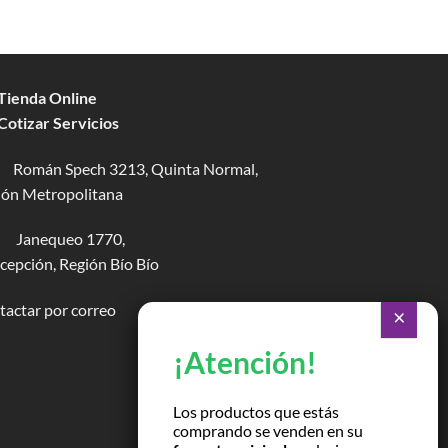
 Tienda Online
 Cotizar Servicios
Román Spech 3213, Quinta Normal,
ión Metropolitana
Janequeo 1770,
epción, Región Bío Bío
actar por correo
Los productos que estás
comprando se venden en su