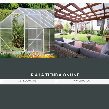
IR A LA TIENDA ONLINE
POLICARBONATOS
POLICARBONATO ALVEOLAR
12 PRODUCTOS
9 PRODUCTOS