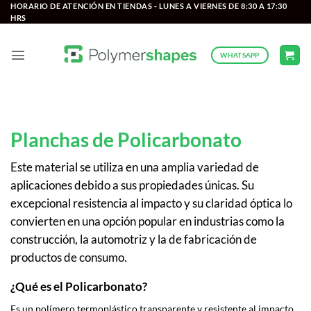
Saltar
HORARIO DE ATENCIÓN EN TIENDAS - LUNES A VIERNES DE 8:30 A 17:30
HRS
al
contenido
WHATSAPP
Planchas de Policarbonato
Este material se utiliza en una amplia variedad de
aplicaciones debido a sus propiedades únicas. Su
excepcional resistencia al impacto y su claridad óptica lo
convierten en una opción popular en industrias como la
construcción, la automotriz y la de fabricación de
productos de consumo.
¿Qué es el Policarbonato?
Es un polímero termoplástico transparente y resistente al impacto