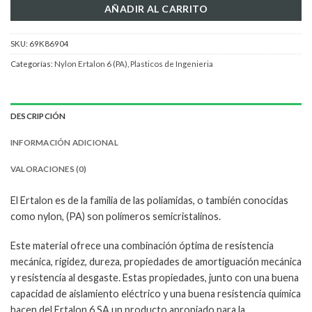
AÑADIR AL CARRITO
SKU:
69K86904
Categorías:
Nylon Ertalon 6 (PA)
,
Plasticos de Ingenieria
DESCRIPCIÓN
INFORMACIÓN ADICIONAL
VALORACIONES (0)
El Ertalon es de la familia de las poliamidas, o también conocidas
como nylon, (PA) son polímeros semicristalinos.
Este material ofrece una combinación óptima de resistencia
mecánica, rigidez, dureza, propiedades de amortiguación mecánica
y resistencia al desgaste. Estas propiedades, junto con una buena
capacidad de aislamiento eléctrico y una buena resistencia química
hacen del Ertalon 6 SA un producto apropiado para la