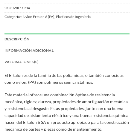
SKU:
69K51904
Categorías:
Nylon Ertalon 6 (PA)
,
Plasticos de Ingenieria
DESCRIPCIÓN
INFORMACIÓN ADICIONAL
VALORACIONES (0)
El Ertalon es de la familia de las poliamidas, o también conocidas
como nylon, (PA) son polímeros semicristalinos.
Este material ofrece una combinación óptima de resistencia
mecánica, rigidez, dureza, propiedades de amortiguación mecánica
y resistencia al desgaste. Estas propiedades, junto con una buena
capacidad de aislamiento eléctrico y una buena resistencia química
hacen del Ertalon 6 SA un producto apropiado para la construcción
mecánica de partes y piezas como de mantenimiento.