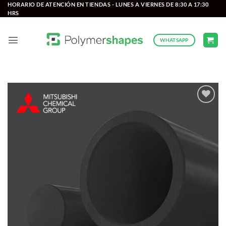
Saltar
HORARIO DE ATENCIÓN EN TIENDAS - LUNES A VIERNES DE 8:30 A 17:30
HRS
al
contenido
WHATSAPP
Add to
wishlist