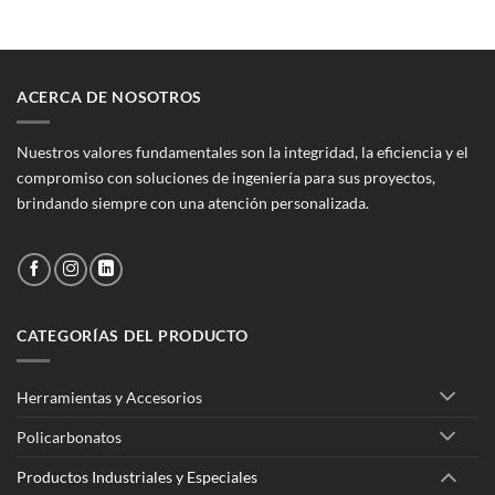
era:
es:
$19.600.
$15.400.
ACERCA DE NOSOTROS
Nuestros valores fundamentales son la integridad, la eficiencia y el
compromiso con soluciones de ingeniería para sus proyectos,
brindando siempre con una atención personalizada.
CATEGORÍAS DEL PRODUCTO
Herramientas y Accesorios
Policarbonatos
Productos Industriales y Especiales