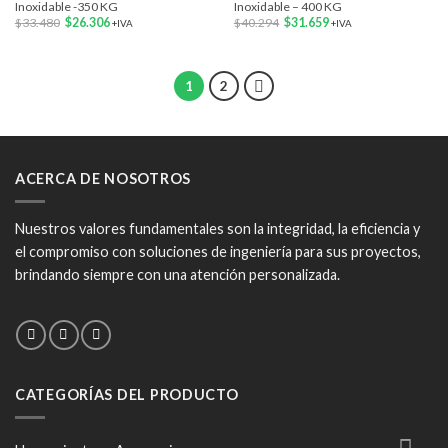
Inoxidable -350 KG
Inoxidable – 400 KG
El
El
El
El
$
33.480
$
26.306
$
40.294
$
31.659
+IVA
+IVA
precio
precio
precio
precio
original
actual
original
actual
era:
es:
era:
es:
$33.480.
$26.306.
$40.294.
$31.659.
1
2
ACERCA DE NOSOTROS
Nuestros valores fundamentales son la integridad, la eficiencia y
el compromiso con soluciones de ingeniería para sus proyectos,
brindando siempre con una atención personalizada.
CATEGORÍAS DEL PRODUCTO