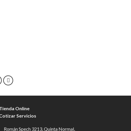
 Tienda Online
 Cotizar Servicios
Román Spech 3213, Quinta Normal,