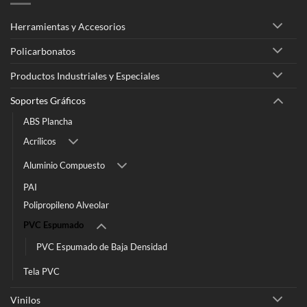
Herramientas y Accesorios
Policarbonatos
Productos Industriales y Especiales
Soportes Gráficos
ABS Plancha
Acrílicos
Aluminio Compuesto
PAI
Polipropileno Alveolar
PVC Espumado
PVC Espumado de Baja Densidad
Tela PVC
Vinilos