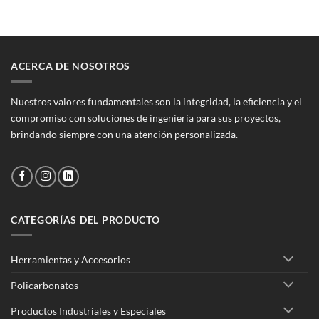
era:
es:
$76.078.
$68.500.
ACERCA DE NOSOTROS
Nuestros valores fundamentales son la integridad, la eficiencia y el
compromiso con soluciones de ingeniería para sus proyectos,
brindando siempre con una atención personalizada.
CATEGORÍAS DEL PRODUCTO
Herramientas y Accesorios
Policarbonatos
Productos Industriales y Especiales