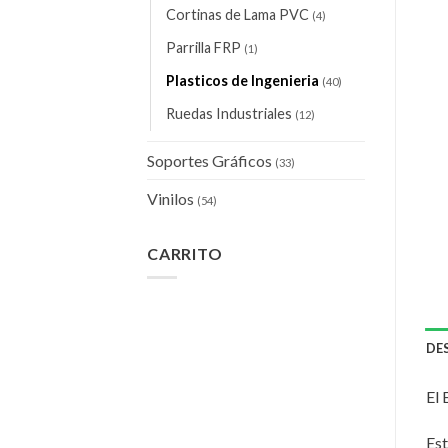
Cortinas de Lama PVC
(4)
Parrilla FRP
(1)
Plasticos de Ingenieria
(40)
Ruedas Industriales
(12)
Soportes Gráficos
(33)
Vinilos
(54)
CARRITO
DE
El 
Est