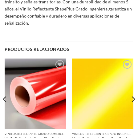
tránsito y señales transitorias. Con una durabilidad de al menos 5
años, el Vinilo Reflectante ShapePlus Grado Ingeniería garantiza un
desempeño confiable y duradero en diversas aplicaciones de
señalización.
PRODUCTOS RELACIONADOS
Add to
Add to
wishlist
wishlist
VINILOS REFLECTANTE GRADO COMERCIAL
VINILOS REFLECTANTE GRADO INGENIERÍA