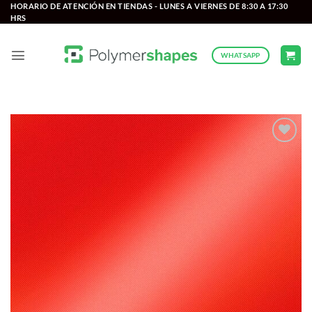
Saltar
HORARIO DE ATENCIÓN EN TIENDAS - LUNES A VIERNES DE 8:30 A 17:30
HRS
al
contenido
WHATSAPP
Add to
wishlist