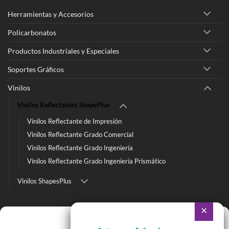
Herramientas y Accesorios
Policarbonatos
Productos Industriales y Especiales
Soportes Gráficos
Vinilos
Vinilos Reflectantes ShapePlus
Vinilos Reflectante de Impresión
Vinilos Reflectante Grado Comercial
Vinilos Reflectante Grado Ingeniería
Vinilos Reflectante Grado Ingeniería Prismático
Vinilos ShapesPlus
Ir a Tienda Online
Gestionar consentimiento
Ir a Cotizar Servicios