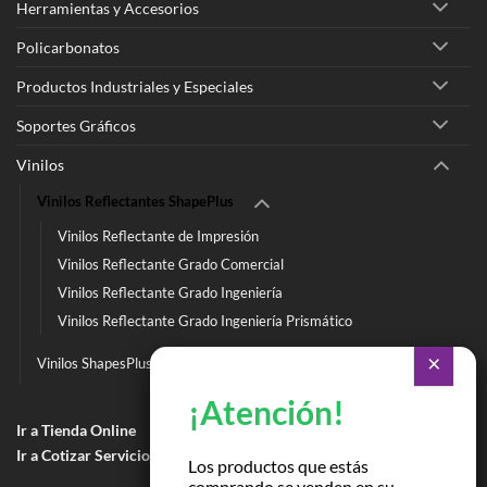
Herramientas y Accesorios
Policarbonatos
Productos Industriales y Especiales
Soportes Gráficos
Vinilos
Vinilos Reflectantes ShapePlus
Vinilos Reflectante de Impresión
Vinilos Reflectante Grado Comercial
Vinilos Reflectante Grado Ingeniería
Vinilos Reflectante Grado Ingeniería Prismático
Vinilos ShapesPlus
Ir a Tienda Online
Ir a Cotizar Servicios
Los productos que estás
comprando se venden en su