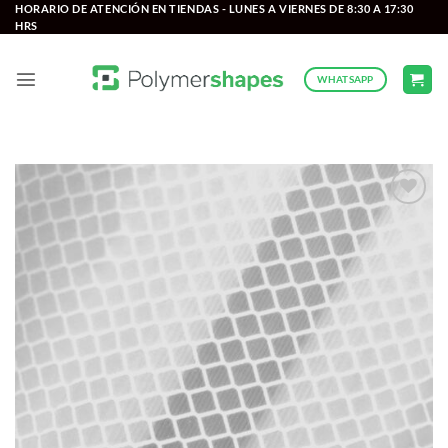
Saltar
HORARIO DE ATENCIÓN EN TIENDAS - LUNES A VIERNES DE 8:30 A 17:30
HRS
al
contenido
WHATSAPP
Add to
wishlist