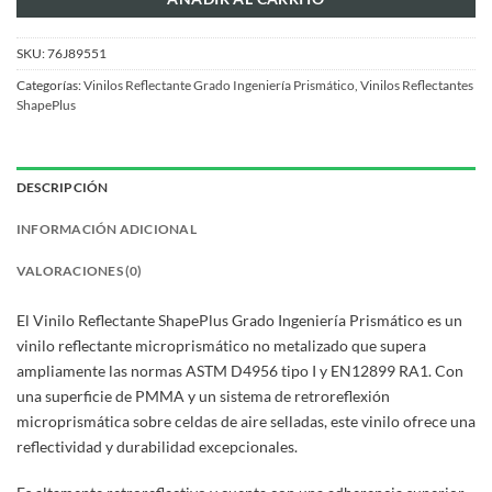
SKU:
76J89551
Categorías:
Vinilos Reflectante Grado Ingeniería Prismático
,
Vinilos Reflectantes
ShapePlus
DESCRIPCIÓN
INFORMACIÓN ADICIONAL
VALORACIONES (0)
El Vinilo Reflectante ShapePlus Grado Ingeniería Prismático es un
vinilo reflectante microprismático no metalizado que supera
ampliamente las normas ASTM D4956 tipo I y EN12899 RA1. Con
una superficie de PMMA y un sistema de retroreflexión
microprismática sobre celdas de aire selladas, este vinilo ofrece una
reflectividad y durabilidad excepcionales.