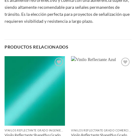
Es altamente retroreflectivo y cuenta con una adherencia superior,
siendo altamente recomendable para señales permanentes de
tránsito. Es la elección perfecta para proyectos de señalización que
requieren visibilidad y resistencia a largo plazo.
PRODUCTOS RELACIONADOS
Add to
Add to
wishlist
wishlist
VINILOS REFLECTANTE GRADO INGENIERÍA
VINILOS REFLECTANTE GRADO COMERCIAL
Vinilo Reflectante ShapePlus Grado
Vinilo Reflectante ShapePlus Grado