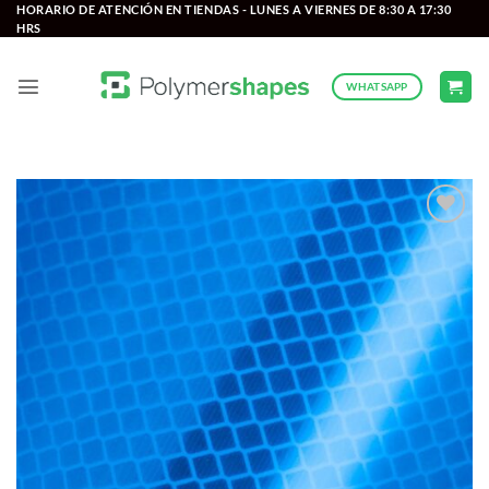
Saltar
HORARIO DE ATENCIÓN EN TIENDAS - LUNES A VIERNES DE 8:30 A 17:30
HRS
al
contenido
WHATSAPP
Add to
wishlist