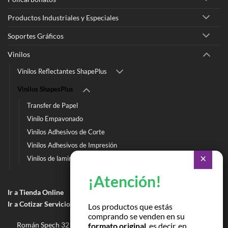
Productos Industriales y Especiales
Soportes Gráficos
Vinilos
Vinilos Reflectantes ShapePlus
Vinilos ShapesPlus
Transfer de Papel
Vinilo Empavonado
Vinilos Adhesivos de Corte
Vinilos Adhesivos de Impresión
Vinilos de laminación
Ir a Tienda Online
Ir a Cotizar Servicios
Los productos que estás
comprando se venden en su
Román Spech 3213, Quinta Normal, Región Metropolitana
formato original
, es decir, en