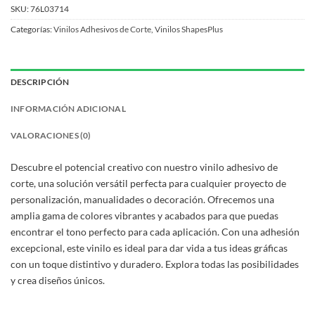
SKU:
76L03714
Categorías:
Vinilos Adhesivos de Corte
,
Vinilos ShapesPlus
DESCRIPCIÓN
INFORMACIÓN ADICIONAL
VALORACIONES (0)
Descubre el potencial creativo con nuestro vinilo adhesivo de
corte, una solución versátil perfecta para cualquier proyecto de
personalización, manualidades o decoración. Ofrecemos una
amplia gama de colores vibrantes y acabados para que puedas
encontrar el tono perfecto para cada aplicación. Con una adhesión
excepcional, este vinilo es ideal para dar vida a tus ideas gráficas
con un toque distintivo y duradero. Explora todas las posibilidades
y crea diseños únicos.