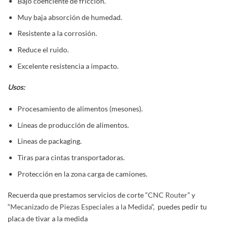
Bajo coeficiente de fricción.
Muy baja absorción de humedad.
Resistente a la corrosión.
Reduce el ruido.
Excelente resistencia a impacto.
Usos:
Procesamiento de alimentos (mesones).
Líneas de producción de alimentos.
Lineas de packaging.
Tiras para cintas transportadoras.
Protección en la zona carga de camiones.
Recuerda que prestamos servicios de corte “
CNC Router
” y
“
Mecanizado de Piezas Especiales a la Medida
“, puedes pedir tu
placa de tivar a la medida