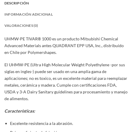
DESCRIPCIÓN
INFORMACIÓN ADICIONAL
VALORACIONES (0)
UHMW-PE TIVAR® 1000 es un producto Mitsubishi Chemical
Advanced Materials antes QUADRANT EPP USA, Inc., distribuído
en Chile por Polymershapes.
El UHMW-PE (Ultra High Molecular Weight Polyethylene -por sus
siglas en ingles-) puede ser usado en una amplia gama de
aplicaciones; no es toxico, es un excelente material para reemplazar
metales, cerámica y madera. Cumple con certificaciones FDA,
USDA y 3-A Dairy Sanitary guidelines para procesamiento y manejo
de alimentos.
Características:
Excelente resistencia a la abrasión.