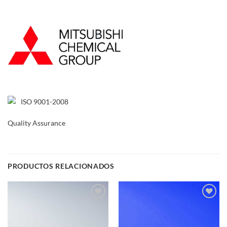
ISO 9001-2008
Quality Assurance
PRODUCTOS RELACIONADOS
Add to
Add to
wishlist
wishlist