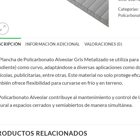
Categorías:
Policarbona
SCRIPCIÓN
INFORMACIÓN ADICIONAL
VALORACIONES (0)
Plancha de Policarbonato Alveolar Gris Metalizado se utiliza para
diente) como curvo, adaptándose a diversas aplicaciones como dom
ícolas, publicitarias, entre otras. Este material no solo protege ef
bién ofrece flexibilidad para curvarse en frío y en terreno.
Policarbonato Alveolar contribuye al mantenimiento y control de
ural a espacios cerrados y semiabiertos de manera simultánea.
RODUCTOS RELACIONADOS