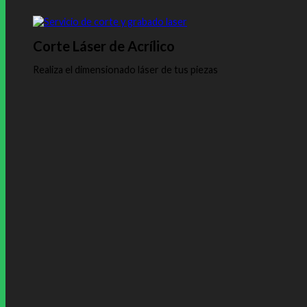
Corte Láser de Acrílico
Realiza el dimensionado láser de tus piezas