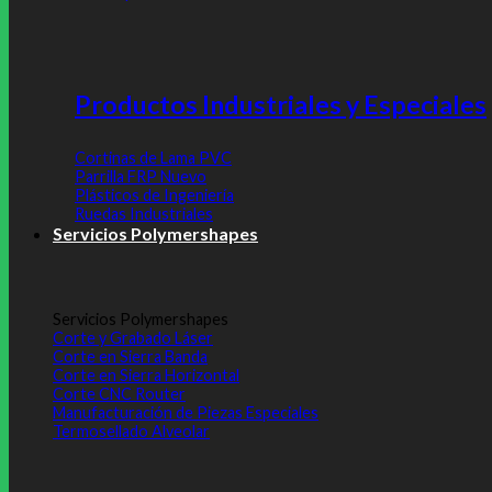
Productos Industriales y Especiales
Cortinas de Lama PVC
Parrilla FRP
Plásticos de Ingeniería
Ruedas Industriales
Servicios Polymershapes
Servicios Polymershapes
Corte y Grabado Láser
Corte en Sierra Banda
Corte en Sierra Horizontal
Corte CNC Router
Manufacturación de Piezas Especiales
Termosellado Alveolar