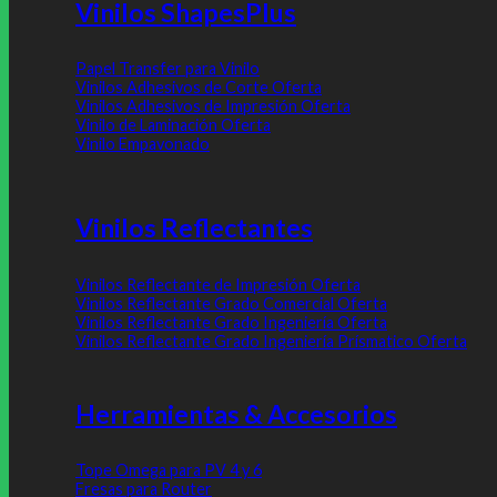
Vinilos ShapesPlus
Papel Transfer para Vinilo
Vinilos Adhesivos de Corte
Vinilos Adhesivos de Impresión
Vinilo de Laminación
Vinilo Empavonado
Vinilos Reflectantes
Vinilos Reflectante de Impresión
Vinilos Reflectante Grado Comercial
Vinilos Reflectante Grado Ingeniería
Vinilos Reflectante Grado Ingeniería Prísmatico
Herramientas & Accesorios
Tope Omega para PV 4 y 6
Fresas para Router