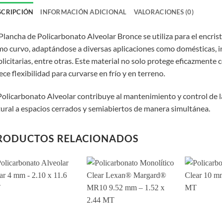
SCRIPCIÓN
INFORMACIÓN ADICIONAL
VALORACIONES (0)
Plancha de Policarbonato Alveolar Bronce se utiliza para el encri
o curvo, adaptándose a diversas aplicaciones como domésticas, ind
licitarias, entre otras. Este material no solo protege eficazmente 
ece flexibilidad para curvarse en frío y en terreno.
Policarbonato Alveolar contribuye al mantenimiento y control de
ural a espacios cerrados y semiabiertos de manera simultánea.
RODUCTOS RELACIONADOS
Add to
Add to
wishlist
wishlist