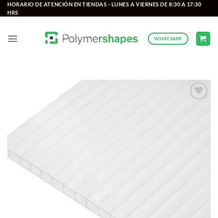
Saltar
HORARIO DE ATENCIÓN EN TIENDAS - LUNES A VIERNES DE 8:30 A 17:30
HRS
al
contenido
WHATSAPP
Add to
wishlist