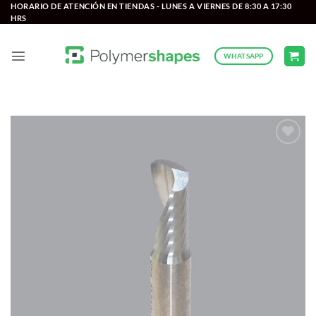
Saltar
HORARIO DE ATENCIÓN EN TIENDAS - LUNES A VIERNES DE 8:30 A 17:30
HRS
al
contenido
WHATSAPP
Add to
wishlist