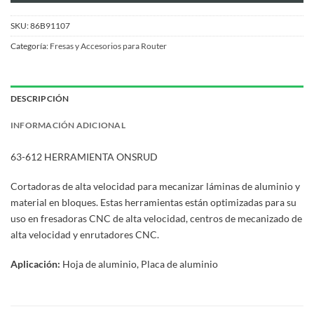
SKU:
86B91107
Categoría:
Fresas y Accesorios para Router
DESCRIPCIÓN
INFORMACIÓN ADICIONAL
63-612 HERRAMIENTA ONSRUD
Cortadoras de alta velocidad para mecanizar láminas de aluminio y
material en bloques. Estas herramientas están optimizadas para su
uso en fresadoras CNC de alta velocidad, centros de mecanizado de
alta velocidad y enrutadores CNC.
Aplicación:
Hoja de aluminio, Placa de aluminio