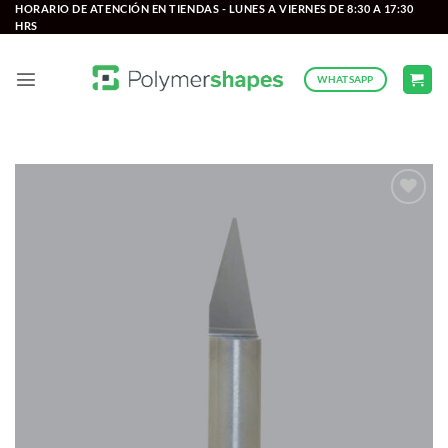
Saltar
HORARIO DE ATENCIÓN EN TIENDAS - LUNES A VIERNES DE 8:30 A 17:30
HRS
al
contenido
WHATSAPP
Add to
wishlist