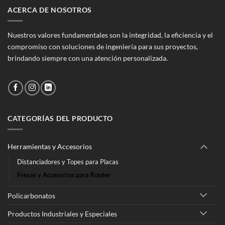
ACERCA DE NOSOTROS
Nuestros valores fundamentales son la integridad, la eficiencia y el
compromiso con soluciones de ingeniería para sus proyectos,
brindando siempre con una atención personalizada.
CATEGORÍAS DEL PRODUCTO
Herramientas y Accesorios
Distanciadores y Topes para Placas
Fresas y Accesorios para Router
Policarbonatos
Productos Industriales y Especiales