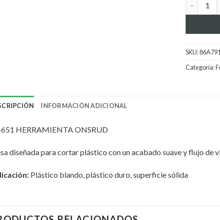
Herramien
SKU:
86A79
Categoría:
F
SCRIPCIÓN
INFORMACIÓN ADICIONAL
-651 HERRAMIENTA ONSRUD
sa diseñada para cortar plástico con un acabado suave y flujo de v
icación:
Plástico blando, plástico duro, superficie sólida
RODUCTOS RELACIONADOS