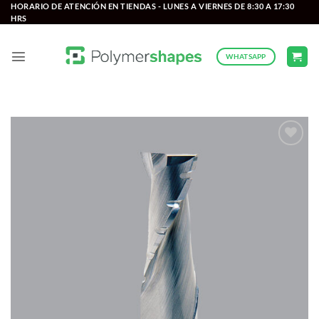
Saltar
HORARIO DE ATENCIÓN EN TIENDAS - LUNES A VIERNES DE 8:30 A 17:30
HRS
al
contenido
WHATSAPP
Add to
wishlist