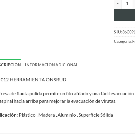
Herramien
SKU:
86C09
Categoría:
F
SCRIPCIÓN
INFORMACIÓN ADICIONAL
-012 HERRAMIENTA ONSRUD
fresa de flauta pulida permite un filo afilado y una fácil evacuación
espiral hacia arriba para mejorar la evacuación de virutas.
icación:
Plástico , Madera , Aluminio , Superficie Sólida