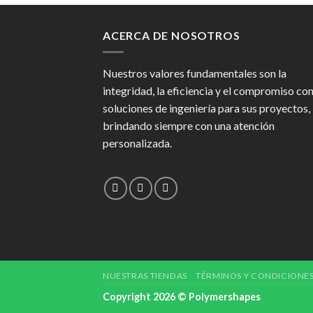
ACERCA DE NOSOTROS
Nuestros valores fundamentales son la
integridad, la eficiencia y el compromiso co
soluciones de ingeniería para sus proyectos,
brindando siempre con una atención
personalizada.
NUESTRAS TIENDAS
TÉRMINOS Y CONDICIONE
Copyright 2026 © Polymershapes