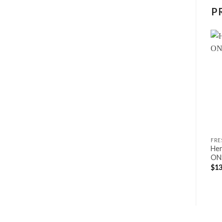
P
Her
ON
$
13