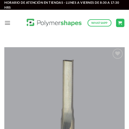
Saltar
HORARIO DE ATENCIÓN EN TIENDAS - LUNES A VIERNES DE 8:30 A 17:30
HRS
al
contenido
WHATSAPP
Add to
wishlist