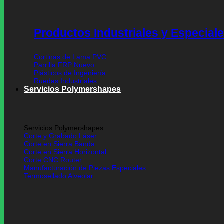
Productos Industriales y Especial
Cortinas de Lama PVC
Parrilla FRP
Plásticos de Ingeniería
Ruedas Industriales
Servicios Polymershapes
Servicios Polymershapes
Corte y Grabado Láser
Corte en Sierra Banda
Corte en Sierra Horizontal
Corte CNC Router
Manufacturación de Piezas Especiales
Termosellado Alveolar