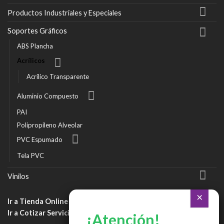
Productos Industriales y Especiales
Soportes Gráficos
ABS Plancha
Acrílicos
Acrílico Transparente
Aluminio Compuesto
PAI
Polipropileno Alveolar
PVC Espumado
Tela PVC
Vinilos
Ir a Tienda Online
Ir a Cotizar Servicios