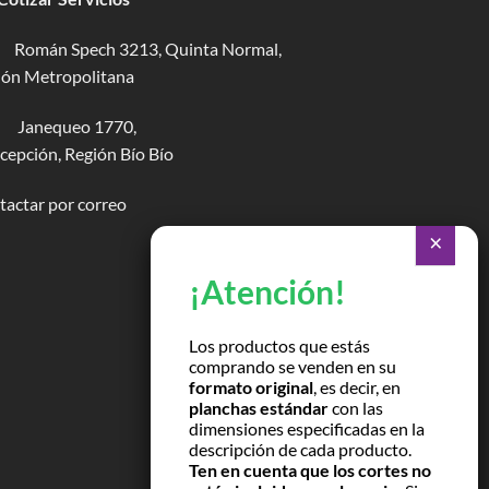
Román Spech 3213, Quinta Normal,
ión Metropolitana
Janequeo 1770,
epción, Región Bío Bío
actar por correo
Los productos que estás
comprando se venden en su
formato original
, es decir, en
planchas estándar
con las
dimensiones especificadas en la
descripción de cada producto.
Ten en cuenta que los cortes no