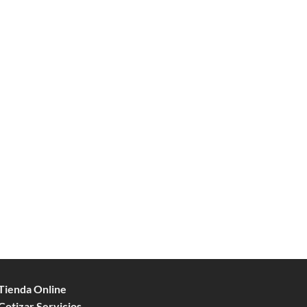
 Tienda Online
 Cotizar Servicios