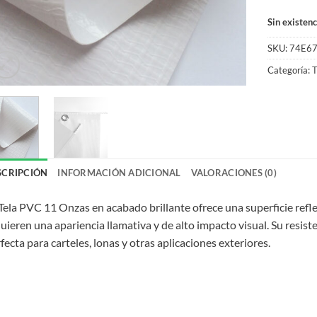
Sin existenc
SKU:
74E6
Categoría:
T
SCRIPCIÓN
INFORMACIÓN ADICIONAL
VALORACIONES (0)
Tela PVC 11 Onzas en acabado brillante ofrece una superficie reflec
uieren una apariencia llamativa y de alto impacto visual. Su resiste
fecta para carteles, lonas y otras aplicaciones exteriores.