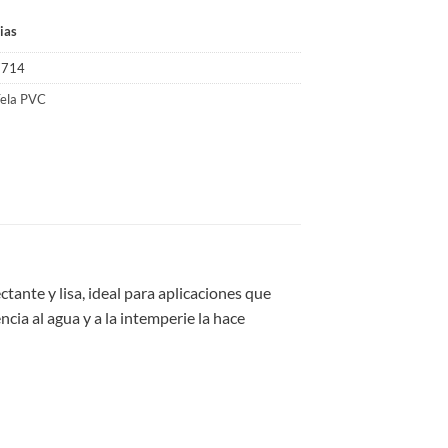
ias
7714
ela PVC
tante y lisa, ideal para aplicaciones que
ncia al agua y a la intemperie la hace