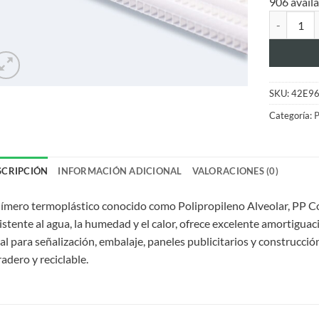
906 availa
Polipropil
SKU:
42E9
Categoría:
P
SCRIPCIÓN
INFORMACIÓN ADICIONAL
VALORACIONES (0)
ímero termoplástico conocido como Polipropileno Alveolar, PP C
istente al agua, la humedad y el calor, ofrece excelente amortiguaci
al para señalización, embalaje, paneles publicitarios y construcción
adero y reciclable.