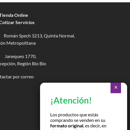
 Tienda Online
 Cotizar Servicios
Román Spech 3213, Quinta Normal,
ión Metropolitana
Janequeo 1770,
epción, Región Bío Bío
actar por correo
Los productos que estás
comprando se venden en su
formato original
, es decir, en