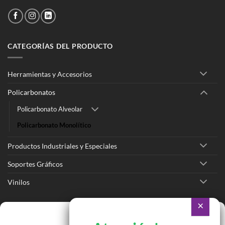
CATEGORÍAS DEL PRODUCTO
Herramientas y Accesorios
Policarbonatos
Policarbonato Alveolar
Policarbonato Monolítico
Productos Industriales y Especiales
Soportes Gráficos
Vinilos
Ir a Tienda Online
Gestionar consentimiento
Ir a Cotizar Servicios