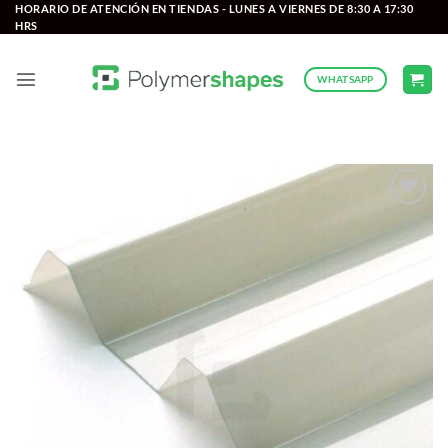
Saltar
HORARIO DE ATENCIÓN EN TIENDAS - LUNES A VIERNES DE 8:30 A 17:30
HRS
al
contenido
WHATSAPP
Add to
wishlist