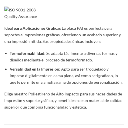
ISO 9001-2008
Quality Assurance
Ideal para Aplicaciones Gráficas
La placa PAI es perfecta para
soportes e impresiones gráficas, ofreciendo un acabado superior y
una impresión nítida. Sus propiedades únicas incluyen:
Termoformabilidad
: Se adapta fácilmente a diversas formas y
diseños mediante el proceso de termoformado.
Versatilidad en la Impresión
: Apto para ser troquelado y
impreso digitalmente en cama plana, así como serigrafiado, lo
que le permite una amplia gama de opciones de personalización.
Elige nuestro Poliestireno de Alto Impacto para sus necesidades de
impresión y soporte gráfico, y benefíciese de un material de calidad
superior que combina funcionalidad y estética.