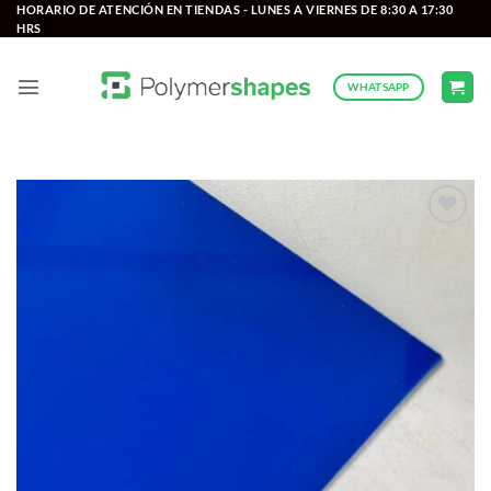
Saltar
HORARIO DE ATENCIÓN EN TIENDAS - LUNES A VIERNES DE 8:30 A 17:30
HRS
al
contenido
WHATSAPP
Add to
wishlist