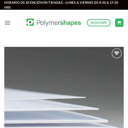
Saltar
HORARIO DE ATENCIÓN EN TIENDAS - LUNES A VIERNES DE 8:30 A 17:30
HRS
al
contenido
WHATSAPP
Add to
wishlist