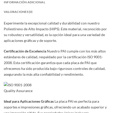
INFORMACIÓN ADICIONAL
VALORACIONES (0)
Experimente la excepcional calidad y durabilidad con nuestro
Poliestireno de Alto Impacto (HIPS). Este material, reconocido por
su robustez y versatilidad, es la opción ideal para una variedad de
aplicaciones gráficas y de soporte.
Certificación de Excelencia
Nuestro PAI cumple con los más altos
estándares de calidad, respaldado por la certificación ISO 9001-
2008. Esta certificación garantiza que cada placa de PAI que
ofrecemos ha sido producida bajo rigurosos controles de calidad,
asegurando la más alta confiabilidad y rendimiento.
ISO 9001-2008
Quality Assurance
Ideal para Aplicaciones Gráficas
La placa PAI es perfecta para
soportes e impresiones gráficas, ofreciendo un acabado superior y
una impresión nítida. Sus propiedades únicas incluyen: