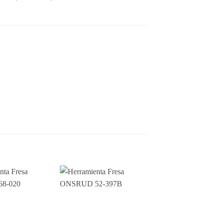
Add to
Add to
wishlist
wishlist