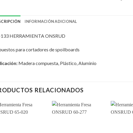
SCRIPCIÓN
INFORMACIÓN ADICIONAL
-133 HERRAMIENTA ONSRUD
uestos para cortadores de spoilboards
icación:
Madera compuesta, Plástico, Aluminio
RODUCTOS RELACIONADOS
Add to
Add to
wishlist
wishlist