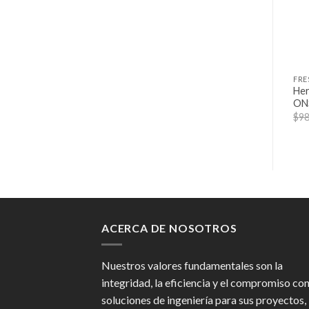
Her
ON
$
98
ACERCA DE NOSOTROS
Nuestros valores fundamentales son la
integridad, la eficiencia y el compromiso co
soluciones de ingeniería para sus proyectos,