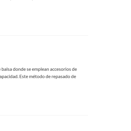
e balsa donde se emplean accesorios de
n capacidad. Este método de repasado de