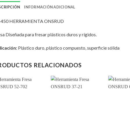
SCRIPCIÓN
INFORMACIÓN ADICIONAL
-450 HERRAMIENTA ONSRUD
sa Diseñada para fresar plásticos duros y rígidos.
icación:
Plástico duro, plástico compuesto, superficie sólida
RODUCTOS RELACIONADOS
Add to
Add to
wishlist
wishlist