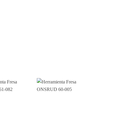
Add to
Add to
wishlist
wishlist