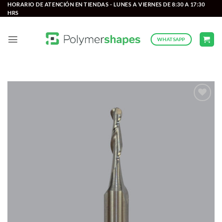
Saltar
HORARIO DE ATENCIÓN EN TIENDAS - LUNES A VIERNES DE 8:30 A 17:30
HRS
al
contenido
WHATSAPP
Add to
wishlist