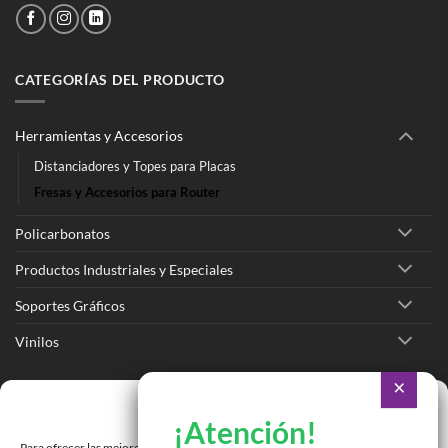
CATEGORÍAS DEL PRODUCTO
Herramientas y Accesorios
Distanciadores y Topes para Placas
Fresas y Accesorios para Router
Policarbonatos
Productos Industriales y Especiales
Soportes Gráficos
Vinilos
Ir a Tienda Online
Gestionar consentimiento
Ir a Cotizar Servicios
Para ofrecer las mejores experiencias, utilizamos tecnologías como las cookies